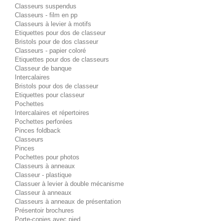
Classeurs suspendus
Classeurs - film en pp
Classeurs à levier à motifs
Etiquettes pour dos de classeur
Bristols pour de dos classeur
Classeurs - papier coloré
Etiquettes pour dos de classeurs
Classeur de banque
Intercalaires
Bristols pour dos de classeur
Etiquettes pour classeur
Pochettes
Intercalaires et répertoires
Pochettes perforées
Pinces foldback
Classeurs
Pinces
Pochettes pour photos
Classeurs à anneaux
Classeur - plastique
Classuer à levier à double mécanisme
Classeur à anneaux
Classeurs à anneaux de présentation
Présentoir brochures
Porte-copies avec pied