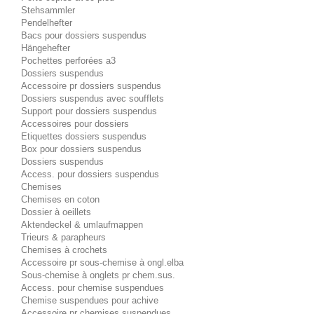
Stehsammler
Pendelhefter
Bacs pour dossiers suspendus
Hängehefter
Pochettes perforées a3
Dossiers suspendus
Accessoire pr dossiers suspendus
Dossiers suspendus avec soufflets
Support pour dossiers suspendus
Accessoires pour dossiers
Etiquettes dossiers suspendus
Box pour dossiers suspendus
Dossiers suspendus
Access. pour dossiers suspendus
Chemises
Chemises en coton
Dossier à oeillets
Aktendeckel & umlaufmappen
Trieurs & parapheurs
Chemises à crochets
Accessoire pr sous-chemise à ongl.elba
Sous-chemise à onglets pr chem.sus.
Access. pour chemise suspendues
Chemise suspendues pour achive
Accessoire pr chemises suspendues