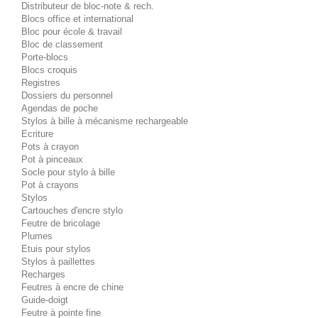
Distributeur de bloc-note & rech.
Blocs office et international
Bloc pour école & travail
Bloc de classement
Porte-blocs
Blocs croquis
Registres
Dossiers du personnel
Agendas de poche
Stylos à bille à mécanisme rechargeable
Ecriture
Pots à crayon
Pot à pinceaux
Socle pour stylo à bille
Pot à crayons
Stylos
Cartouches d'encre stylo
Feutre de bricolage
Plumes
Etuis pour stylos
Stylos à paillettes
Recharges
Feutres à encre de chine
Guide-doigt
Feutre à pointe fine