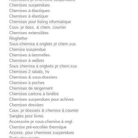
Chemises suspendues
Chemises à élastiques
Chemises à élastique
Chemises pour listing informatique
Couv. pr doss. & chem. courrier
Chemises extensibles
Ringhefter
Sous-chemise à onglets pr chem.sus
Chemise suspendue
Chemises à lammelles
Chemises à oeillets
Sous chemise à ongkets pr chem.sus
Chemises 2 rabats, hv
Chemises & sous-dossiers
Chemises à poches
Chemises de rangement
Chemises cartons à fenêtre
Chemises suspendues pour achives
Chemises dossiers
Couv. pr dossiers & chemise à courrier
Sangles pour livres
Accessoire pr sous-chemise à ongl.
Chemise pré-encollée thermique
Access. pour chemises suspendues