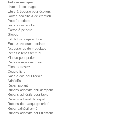
Ardoise magique
Livres de coloriage
Etuis & trousse pour écoliers
Boîtes scolaire & de création
Pâte à modeler
Sacs à dos écolier
Carton à peindre
Globus
Kit de bricolage en bois
Etuis & trousses scolaire
Accessoires de modelage
Perles à repasser midi
Plaque pour perles
Perles à repasser maxi
Globe terrestre
Couvre livre
Sacs à dos pour l'école
Adhésifs
Ruban isolant
Rubans adhésifs anti-dérapant
Rubans adhésifs pour tapis
Rubans adhésif de signal
Rubans de masquage crêpé
Ruban adhésif armé
Rubans adhésifs pour filament