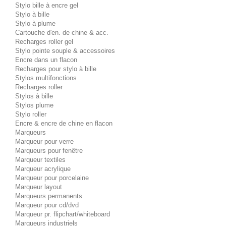
Stylo bille à encre gel
Stylo à bille
Stylo à plume
Cartouche d'en. de chine & acc.
Recharges roller gel
Stylo pointe souple & accessoires
Encre dans un flacon
Recharges pour stylo à bille
Stylos multifonctions
Recharges roller
Stylos à bille
Stylos plume
Stylo roller
Encre & encre de chine en flacon
Marqueurs
Marqueur pour verre
Marqueurs pour fenêtre
Marqueur textiles
Marqueur acrylique
Marqueur pour porcelaine
Marqueur layout
Marqueurs permanents
Marqueur pour cd/dvd
Marqueur pr. flipchart/whiteboard
Marqueurs industriels