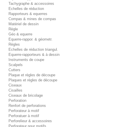
Tachygraphe & accessoires
Echelles de réduction
Rapporteurs & equerres
Compas & mines de compas
Matériel de dessin
Règle
Géo & equerre
Equerre-rappor. & géometr.
Règles
Echelles de réduction triangul.
Equerre-rapporteurs & à dessin
Instruments de coupe
Scalpels
Cutters
Plaque et règles de découpe
Plaques et règles de découpe
Ciseaux
Cisailles
Ciseaux de bricolage
Perforation
Renfort de perforations
Perforateur à motif
Perforatuer à motif
Perforelieur & accessoires
Perforateur pour motifs