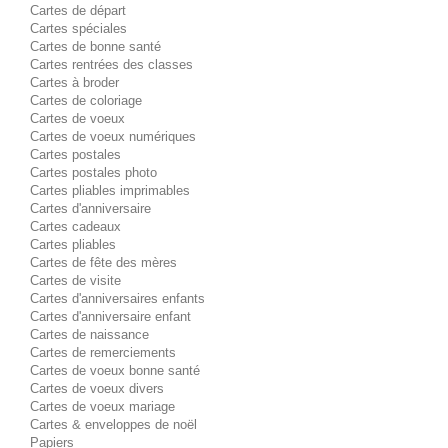
Cartes de départ
Cartes spéciales
Cartes de bonne santé
Cartes rentrées des classes
Cartes à broder
Cartes de coloriage
Cartes de voeux
Cartes de voeux numériques
Cartes postales
Cartes postales photo
Cartes pliables imprimables
Cartes d'anniversaire
Cartes cadeaux
Cartes pliables
Cartes de fête des mères
Cartes de visite
Cartes d'anniversaires enfants
Cartes d'anniversaire enfant
Cartes de naissance
Cartes de remerciements
Cartes de voeux bonne santé
Cartes de voeux divers
Cartes de voeux mariage
Cartes & enveloppes de noël
Papiers