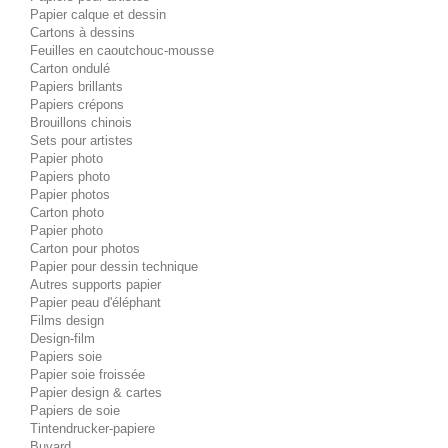
Papier calque et dessin
Cartons à dessins
Feuilles en caoutchouc-mousse
Carton ondulé
Papiers brillants
Papiers crépons
Brouillons chinois
Sets pour artistes
Papier photo
Papiers photo
Papier photos
Carton photo
Papier photo
Carton pour photos
Papier pour dessin technique
Autres supports papier
Papier peau d'éléphant
Films design
Design-film
Papiers soie
Papier soie froissée
Papier design & cartes
Papiers de soie
Tintendrucker-papiere
Buvard