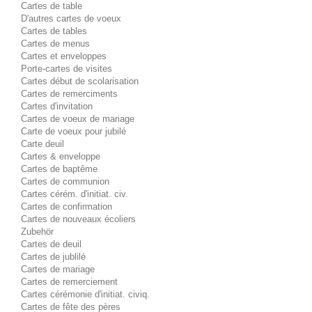
Cartes de table
D'autres cartes de voeux
Cartes de tables
Cartes de menus
Cartes et enveloppes
Porte-cartes de visites
Cartes début de scolarisation
Cartes de remerciments
Cartes d'invitation
Cartes de voeux de mariage
Carte de voeux pour jubilé
Carte deuil
Cartes & enveloppe
Cartes de baptême
Cartes de communion
Cartes cérém. d'initiat. civ.
Cartes de confirmation
Cartes de nouveaux écoliers
Zubehör
Cartes de deuil
Cartes de jublilé
Cartes de mariage
Cartes de remerciement
Cartes cérémonie d'initiat. civiq.
Cartes de fête des pères