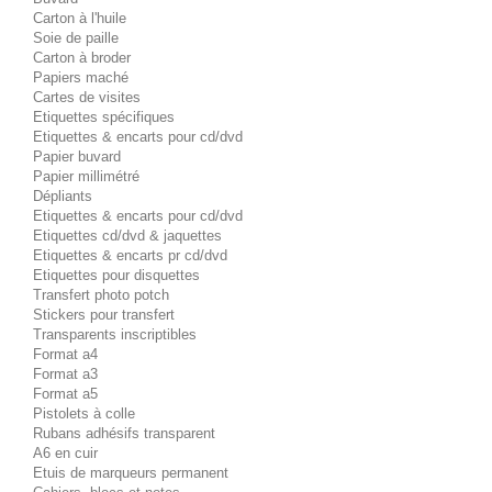
Carton à l'huile
Soie de paille
Carton à broder
Papiers maché
Cartes de visites
Etiquettes spécifiques
Etiquettes & encarts pour cd/dvd
Papier buvard
Papier millimétré
Dépliants
Etiquettes & encarts pour cd/dvd
Etiquettes cd/dvd & jaquettes
Etiquettes & encarts pr cd/dvd
Etiquettes pour disquettes
Transfert photo potch
Stickers pour transfert
Transparents inscriptibles
Format a4
Format a3
Format a5
Pistolets à colle
Rubans adhésifs transparent
A6 en cuir
Etuis de marqueurs permanent