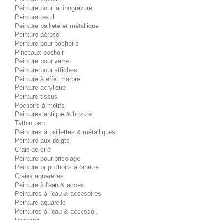
Peinture pour la linogravure
Peinture textil
Peinture pailleté et métallique
Peinture aérosol
Peinture pour pochoirs
Pinceaux pochoir
Peinture pour verre
Peinture pour affiches
Peinture à effet marbré
Peinture acrylique
Peinture tissus
Pochoirs à motifs
Peintures antique & bronze
Tattoo pen
Peintures à paillettes & métalliques
Peinture aux doigts
Craie de cire
Peinture pour bricolage
Peinture pr pochoirs à fenêtre
Craies aquarelles
Peinture à l'eau & acces.
Peintures à l'eau & accesoires
Peinture aquarelle
Peintures à l'eau & accessoi.