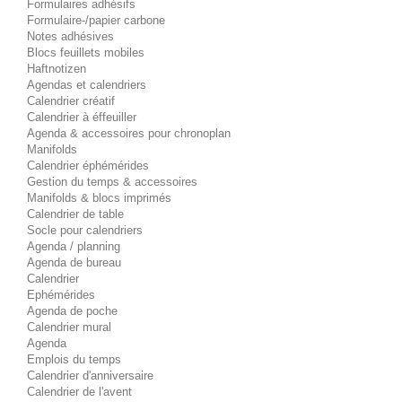
Formulaires adhésifs
Formulaire-/papier carbone
Notes adhésives
Blocs feuillets mobiles
Haftnotizen
Agendas et calendriers
Calendrier créatif
Calendrier à éffeuiller
Agenda & accessoires pour chronoplan
Manifolds
Calendrier éphémérides
Gestion du temps & accessoires
Manifolds & blocs imprimés
Calendrier de table
Socle pour calendriers
Agenda / planning
Agenda de bureau
Calendrier
Ephémérides
Agenda de poche
Calendrier mural
Agenda
Emplois du temps
Calendrier d'anniversaire
Calendrier de l'avent