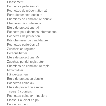
Classement
Pochettes perforées a5
Pochettes de présentation a3
Porte-documents scolaire
Chemises de candidature double
Chemises de conférence
Etuis de protections a4
Pochette pour données informatique
Pochettes de protection
Kits chemises de candidature
Pochettes perforées a4
Zubehör: oc-register
Personalhefter
Etuis de protections a5
Zubehör: pendel-registratur
Chemises de candidature triple
Motivordner
Hänge-taschen
Etuis de protection double
Pochettes coins a3
Etuis de protection simple
Trieurs à courriers
Pochettes coins a4 - incolore
Classeur à levier en pp
Pendeltaschen