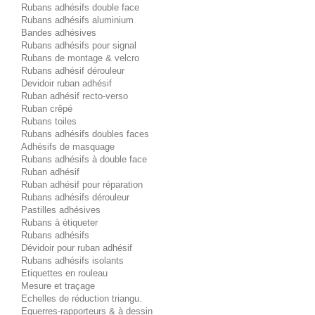
Rubans adhésifs double face
Rubans adhésifs aluminium
Bandes adhésives
Rubans adhésifs pour signal
Rubans de montage & velcro
Rubans adhésif dérouleur
Devidoir ruban adhésif
Ruban adhésif recto-verso
Ruban crêpé
Rubans toiles
Rubans adhésifs doubles faces
Adhésifs de masquage
Rubans adhésifs à double face
Ruban adhésif
Ruban adhésif pour réparation
Rubans adhésifs dérouleur
Pastilles adhésives
Rubans à étiqueter
Rubans adhésifs
Dévidoir pour ruban adhésif
Rubans adhésifs isolants
Etiquettes en rouleau
Mesure et traçage
Echelles de réduction triangu.
Equerres-rapporteurs & à dessin