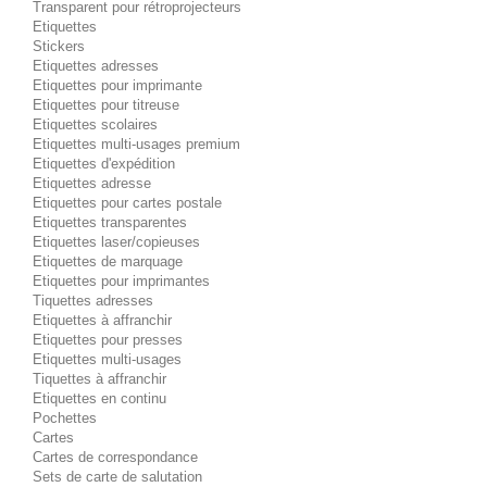
Transparent pour rétroprojecteurs
Etiquettes
Stickers
Etiquettes adresses
Etiquettes pour imprimante
Etiquettes pour titreuse
Etiquettes scolaires
Etiquettes multi-usages premium
Etiquettes d'expédition
Etiquettes adresse
Etiquettes pour cartes postale
Etiquettes transparentes
Etiquettes laser/copieuses
Etiquettes de marquage
Etiquettes pour imprimantes
Tiquettes adresses
Etiquettes à affranchir
Etiquettes pour presses
Etiquettes multi-usages
Tiquettes à affranchir
Etiquettes en continu
Pochettes
Cartes
Cartes de correspondance
Sets de carte de salutation