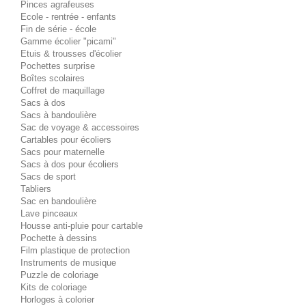
Pinces agrafeuses
Ecole - rentrée - enfants
Fin de série - école
Gamme écolier "picami"
Etuis & trousses d'écolier
Pochettes surprise
Boîtes scolaires
Coffret de maquillage
Sacs à dos
Sacs à bandoulière
Sac de voyage & accessoires
Cartables pour écoliers
Sacs pour maternelle
Sacs à dos pour écoliers
Sacs de sport
Tabliers
Sac en bandoulière
Lave pinceaux
Housse anti-pluie pour cartable
Pochette à dessins
Film plastique de protection
Instruments de musique
Puzzle de coloriage
Kits de coloriage
Horloges à colorier