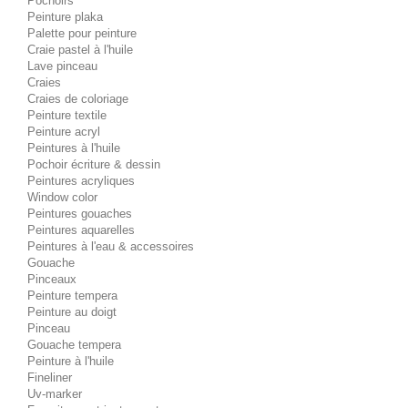
Pochoirs
Peinture plaka
Palette pour peinture
Craie pastel à l'huile
Lave pinceau
Craies
Craies de coloriage
Peinture textile
Peinture acryl
Peintures à l'huile
Pochoir écriture & dessin
Peintures acryliques
Window color
Peintures gouaches
Peintures aquarelles
Peintures à l'eau & accessoires
Gouache
Pinceaux
Peinture tempera
Peinture au doigt
Pinceau
Gouache tempera
Peinture à l'huile
Fineliner
Uv-marker