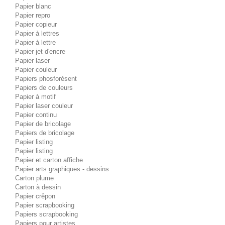
Papier blanc
Papier repro
Papier copieur
Papier à lettres
Papier à lettre
Papier jet d'encre
Papier laser
Papier couleur
Papiers phosforésent
Papiers de couleurs
Papier à motif
Papier laser couleur
Papier continu
Papier de bricolage
Papiers de bricolage
Papier listing
Papier listing
Papier et carton affiche
Papier arts graphiques - dessins
Carton plume
Carton à dessin
Papier crêpon
Papier scrapbooking
Papiers scrapbooking
Papiers pour artistes