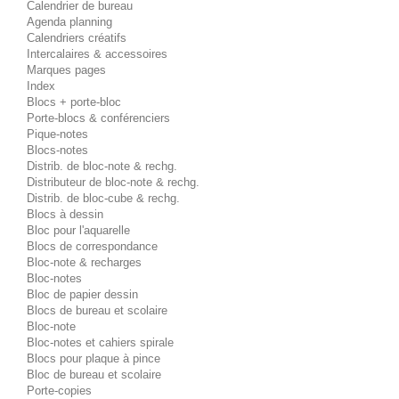
Calendrier de bureau
Agenda planning
Calendriers créatifs
Intercalaires & accessoires
Marques pages
Index
Blocs + porte-bloc
Porte-blocs & conférenciers
Pique-notes
Blocs-notes
Distrib. de bloc-note & rechg.
Distributeur de bloc-note & rechg.
Distrib. de bloc-cube & rechg.
Blocs à dessin
Bloc pour l'aquarelle
Blocs de correspondance
Bloc-note & recharges
Bloc-notes
Bloc de papier dessin
Blocs de bureau et scolaire
Bloc-note
Bloc-notes et cahiers spirale
Blocs pour plaque à pince
Bloc de bureau et scolaire
Porte-copies