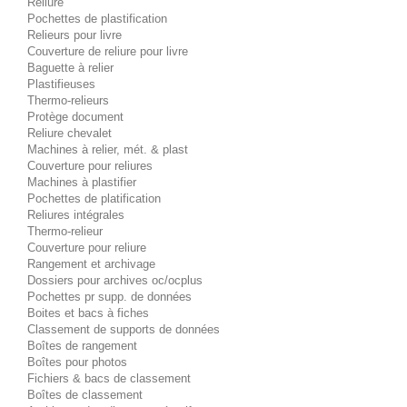
Reliure
Pochettes de plastification
Relieurs pour livre
Couverture de reliure pour livre
Baguette à relier
Plastifieuses
Thermo-relieurs
Protège document
Reliure chevalet
Machines à relier, mét. & plast
Couverture pour reliures
Machines à plastifier
Pochettes de platification
Reliures intégrales
Thermo-relieur
Couverture pour reliure
Rangement et archivage
Dossiers pour archives oc/ocplus
Pochettes pr supp. de données
Boites et bacs à fiches
Classement de supports de données
Boîtes de rangement
Boîtes pour photos
Fichiers & bacs de classement
Boîtes de classement