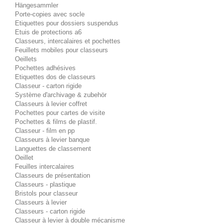
Hängesammler
Porte-copies avec socle
Etiquettes pour dossiers suspendus
Etuis de protections a6
Classeurs, intercalaires et pochettes
Feuillets mobiles pour classeurs
Oeillets
Pochettes adhésives
Etiquettes dos de classeurs
Classeur - carton rigide
Système d'archivage & zubehör
Classeurs à levier coffret
Pochettes pour cartes de visite
Pochettes & films de plastif.
Classeur - film en pp
Classeurs à levier banque
Languettes de classement
Oeillet
Feuilles intercalaires
Classeurs de présentation
Classeurs - plastique
Bristols pour classeur
Classeurs à levier
Classeurs - carton rigide
Classeur à levier à double mécanisme